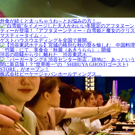
外食が続くと太っちゃうわ～とお悩みの方！…
ゲストハウスウエディングを全国で展開…
渋谷の喧騒から少し離れた、渋谷東武ホ…
株式会社ビーケージャパンホールディングス…