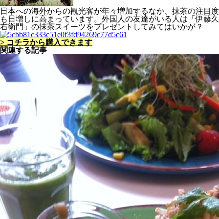
日本への海外からの観光客が年々増加するなか、抹茶の注目度
も日増しに高まっています。外国人の友達がいる人は「伊藤久
右衛門」の抹茶スイーツをプレゼントしてみてはいかが？
> コチラから購入できます
関連する記事