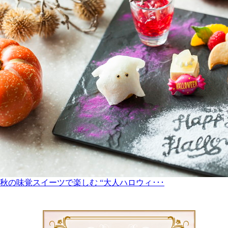
秋の味覚スイーツで楽しむ “大人ハロウィ･･･