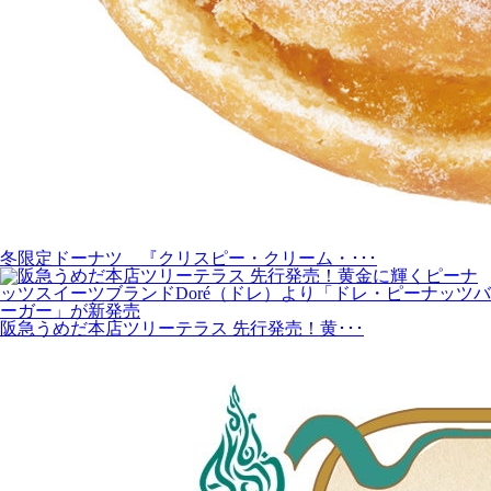
冬限定ドーナツ 『クリスピー・クリーム・･･･
阪急うめだ本店ツリーテラス 先行発売！黄･･･