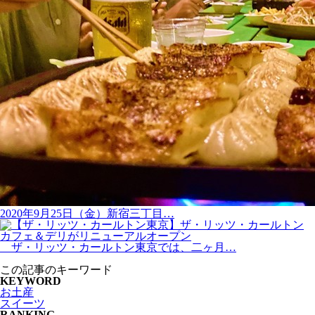
2020年9月25日（金）新宿三丁目…
ザ・リッツ・カールトン東京では、二ヶ月…
この記事のキーワード
KEYWORD
お土産
スイーツ
RANKING