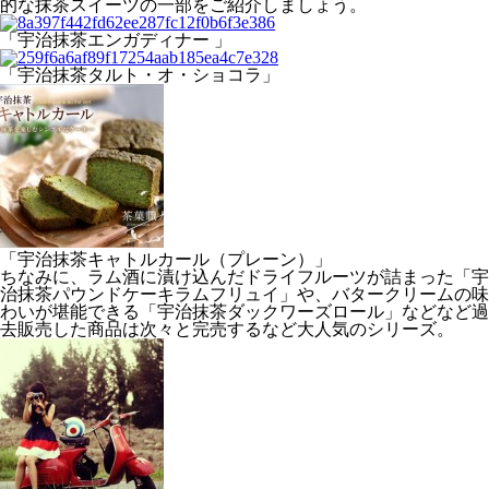
的な抹茶スイーツの一部をご紹介しましょう。
「宇治抹茶エンガディナー 」
「宇治抹茶タルト・オ・ショコラ」
「宇治抹茶キャトルカール（プレーン）」
ちなみに、ラム酒に漬け込んだドライフルーツが詰まった「宇
治抹茶パウンドケーキラムフリュイ」や、バタークリームの味
わいが堪能できる「宇治抹茶ダックワーズロール」などなど過
去販売した商品は次々と完売するなど大人気のシリーズ。