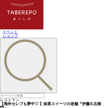
イベント
ショップ
レストラン
【海外セレブも夢中♡ 】抹茶スイーツの老舗『伊藤久右衛
門』