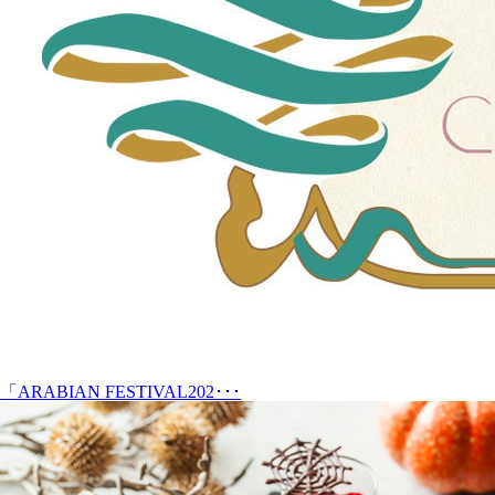
「ARABIAN FESTIVAL202･･･