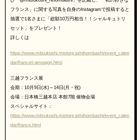
フランス」に関する写真を自身のInstagramで投稿すると
抽選で1名さまに「総額10万円相当！！シャルキュトリ
セット」をプレゼント！
詳しくは
https://www.mitsukoshi.mistore.jp/nihombashi/event_calen
dar/france/campaign.html
三越フランス展
会期：10月9日(水)～14日(月・祝)
会場：日本橋三越本店 本館7階 催物会場
スペシャルサイト：
https://www.mitsukoshi.mistore.jp/nihombashi/event_calen
dar/france.html