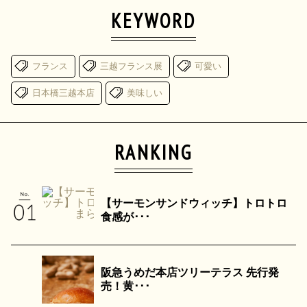
KEYWORD
フランス
三越フランス展
可愛い
日本橋三越本店
美味しい
RANKING
【サーモンサンドウィッチ】トロトロ
食感が･･･
阪急うめだ本店ツリーテラス 先行発
売！黄･･･