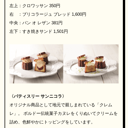
左上：クロワッサン 350円
右 ：ブリコラージュ ブレッド 1,600円
中央：パン オ レザン 381円
左下：すき焼きサンド 1,501円
〈パティスリー サンニコラ〉
オリジナル商品として地元で親しまれている「クレム
レ」。 ボルドー伝統菓子カヌレをくりぬいてクリームを
詰め、色鮮やかにトッピングをしています。