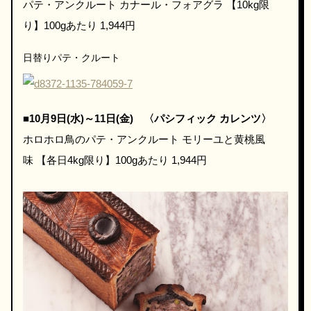
パテ・アンクルート カナール・フォアグラ 【10kg限
り】100gあたり 1,944円
日替りパテ・クルート
■
10月9日(水)～11日(金) 〈パシフィック カレンツ〉
ホロホロ鳥のパテ・アンクルート モリーユと黄桃風
味 【各日4kg限り】100gあたり 1,944円