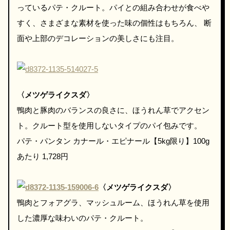
っているパテ・クルート。パイとの組み合わせが食べや
すく、さまざまな素材を使った味の個性はもちろん、 断
面や上部のデコレーションの美しさにも注目。
〈メツゲライクスダ〉
鴨肉と豚肉のバランスの良さに、ほうれん草でアクセン
ト。クルート型を使用しないタイプのパイ包みです。
パテ・パンタン カナール・エピナール【5kg限り】100g
あたり 1,728円
〈メツゲライクスダ〉
鴨肉とフォアグラ、マッシュルーム、ほうれん草を使用
した濃厚な味わいのパテ・クルート。