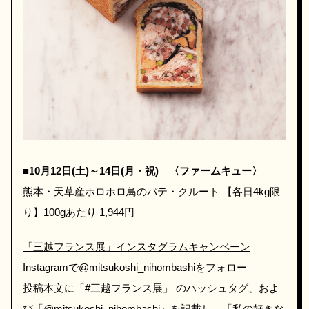
■10月12日(土)～14日(月・祝) 〈ファームキュー〉
熊本・天草産ホロホロ鳥のパテ・クルート 【各日4kg限
り】100gあたり 1,944円
「三越フランス展」インスタグラムキャンペーン
Instagramで@mitsukoshi_nihombashiをフォロー
投稿本文に「#三越フランス展」 のハッシュタグ、およ
び「@mitsukoshi_nihombashi」を記載し、「私の好きな