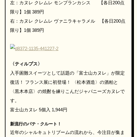
左：カヌレ クレムレ モンブランカシス 【各日200点
限り】1個 389円
右：カヌレ クレムレ ヴァニラキャラメル 【各日200点
限り】1個 389円
〈ティルプス〉
入手困難スイーツとして話題の「富士山カヌレ」が限定
復活！ フランス展に初登場！ 〈松本酒造〉の酒粕と
〈黒木本店〉の焼酎を練りこんだジャパニーズカヌレで
す。
富士山カヌレ 5個入 1,944円
新流行のパテ・クルート！
近年のシャルキュトリブームの流れから、今注目が集ま