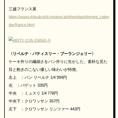
三越フランス展
https://www.mitsukoshi.mistore.jp/nihombashi/event_calen
dar/france.html
〈リベルテ・パティスリー・ブーランジェリー〉
ケーキ作りの繊細さをパン作りに生かした、素朴な見た
目と飽きのこない優しい味わいが特徴。
左上 ：パン リベルテ 1/4 994円
右 ：バゲット 335円
中央 ：ミュスリ 1/4 778円
中央下：クロワッサン 357円
左下 ：クロワッサン リンツァー 443円