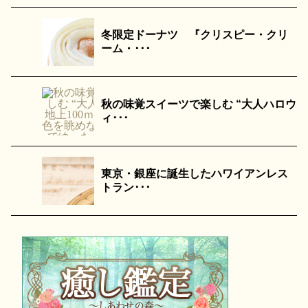
冬限定ドーナツ 『クリスピー・クリ
ーム・･･･
秋の味覚スイーツで楽しむ “大人ハロウ
ィ･･･
東京・銀座に誕生したハワイアンレス
トラン･･･