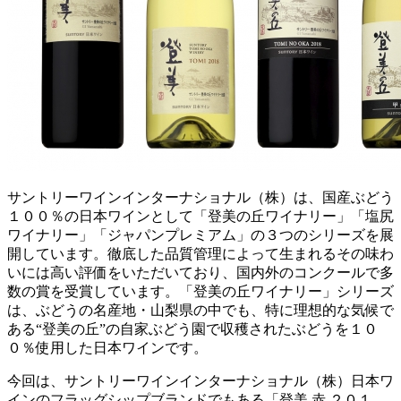
サントリーワインインターナショナル（株）は、国産ぶどう
１００％の日本ワインとして「登美の丘ワイナリー」「塩尻
ワイナリー」「ジャパンプレミアム」の３つのシリーズを展
開しています。徹底した品質管理によって生まれるその味わ
いには高い評価をいただいており、国内外のコンクールで多
数の賞を受賞しています。「登美の丘ワイナリー」シリーズ
は、ぶどうの名産地・山梨県の中でも、特に理想的な気候で
ある“登美の丘”の自家ぶどう園で収穫されたぶどうを１０
０％使用した日本ワインです。
今回は、サントリーワインインターナショナル（株）日本ワ
インのフラッグシップブランドでもある「登美 赤 ２０１