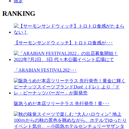
限定
RANKING
【サーモンサンドウィッチ】トロトロ食感が･･･
「ARABIAN FESTIVAL202･･･
阪急うめだ本店ツリーテラス 先行発売！黄･･･