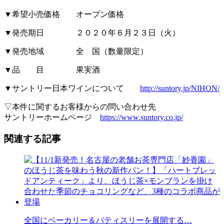
▼希望小売価格 オープン価格
▼発売期日 ２０２０年６月２３日（火）
▼発売地域 全 国（数量限定）
▼品 目 果実酒
▼サントリー日本ワインについて
http://suntory.jp/NIHON/
▽本件に関するお客様からの問い合わせ先
サントリーホームページ
https://www.suntory.co.jp/
関連する記事
全国にベーカリー＆パティスリーを展開する…