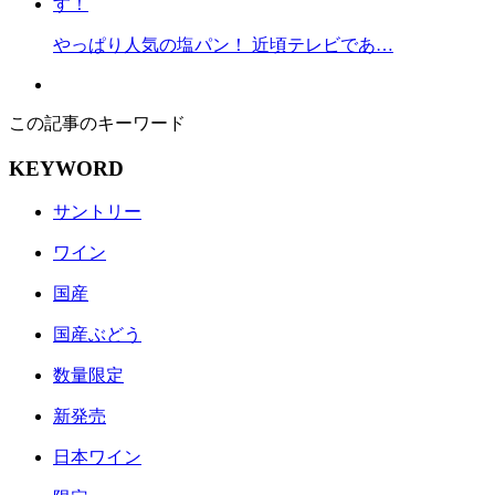
やっぱり人気の塩パン！ 近頃テレビであ…
この記事のキーワード
KEYWORD
サントリー
ワイン
国産
国産ぶどう
数量限定
新発売
日本ワイン