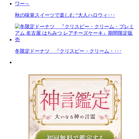
秋の味覚スイーツで楽しむ “大人ハロウィ･･･
冬限定ドーナツ 『クリスピー・クリーム・･･･