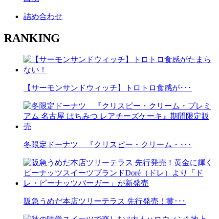
詰め合わせ
RANKING
【サーモンサンドウィッチ】トロトロ食感が･･･
冬限定ドーナツ 『クリスピー・クリーム・･･･
阪急うめだ本店ツリーテラス 先行発売！黄･･･