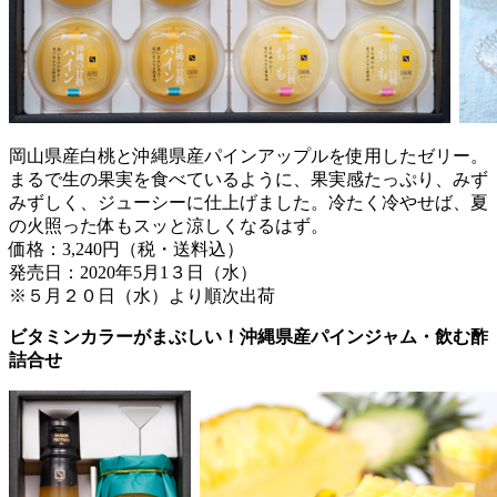
岡山県産白桃と沖縄県産パインアップルを使用したゼリー。
まるで生の果実を食べているように、果実感たっぷり、みず
みずしく、ジューシーに仕上げました。冷たく冷やせば、夏
の火照った体もスッと涼しくなるはず。
価格：3,240円（税・送料込）
発売日：2020年5月1３日（水）
※５月２０日（水）より順次出荷
ビタミンカラーがまぶしい！沖縄県産パインジャム・飲む酢
詰合せ