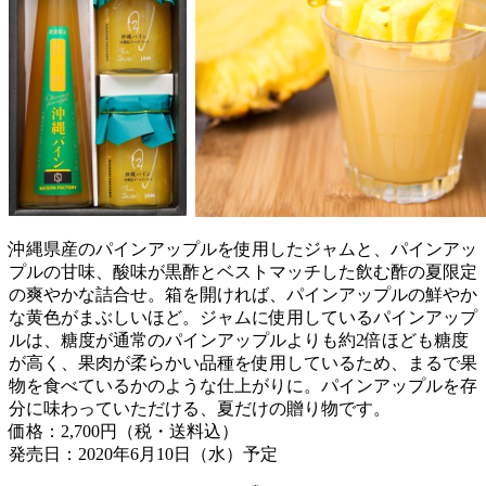
沖縄県産のパインアップルを使用したジャムと、パインアッ
プルの甘味、酸味が黒酢とベストマッチした飲む酢の夏限定
の爽やかな詰合せ。箱を開ければ、パインアップルの鮮やか
な黄色がまぶしいほど。ジャムに使用しているパインアップ
ルは、糖度が通常のパインアップルよりも約2倍ほども糖度
が高く、果肉が柔らかい品種を使用しているため、まるで果
物を食べているかのような仕上がりに。パインアップルを存
分に味わっていただける、夏だけの贈り物です。
価格：2,700円（税・送料込）
発売日：2020年6月10日（水）予定