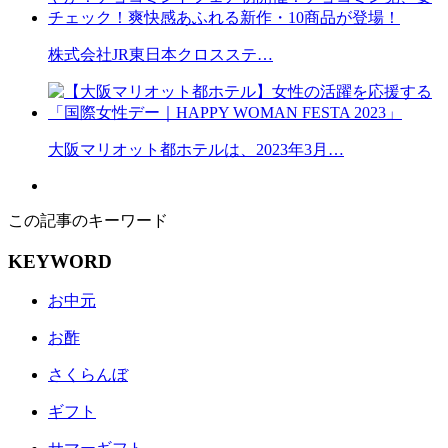
株式会社JR東日本クロスステ…
大阪マリオット都ホテルは、2023年3月…
この記事のキーワード
KEYWORD
お中元
お酢
さくらんぼ
ギフト