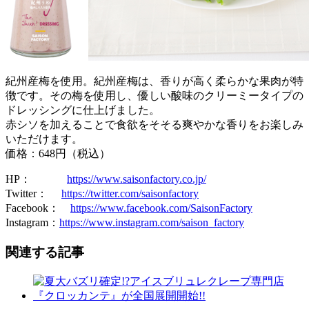
紀州産梅を使用。紀州産梅は、香りが高く柔らかな果肉が特
徴です。その梅を使用し、優しい酸味のクリーミータイプの
ドレッシングに仕上げました。
赤シソを加えることで食欲をそそる爽やかな香りをお楽しみ
いただけます。
価格：648円（税込）
HP：
https://www.saisonfactory.co.jp/
Twitter：
https://twitter.com/saisonfactory
Facebook：
https://www.facebook.com/SaisonFactory
Instagram：
https://www.instagram.com/saison_factory
関連する記事