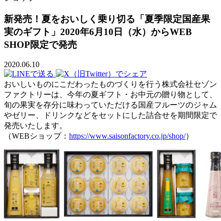
新発売！夏をおいしく乗り切る「夏季限定国産果
実のギフト」2020年6月10日（水）からWEB
SHOP限定で発売
2020.06.10
おいしいものにこだわったものづくりを行う株式会社セゾン
ファクトリーは、今年の夏ギフト・お中元の贈り物として、
旬の果実を存分に味わっていただける国産フルーツのジャム
やゼリー、ドリンクなどをセットにした詰合せを期間限定で
発売いたします。
（WEBショップ：
https://www.saisonfactory.co.jp/shop/
）