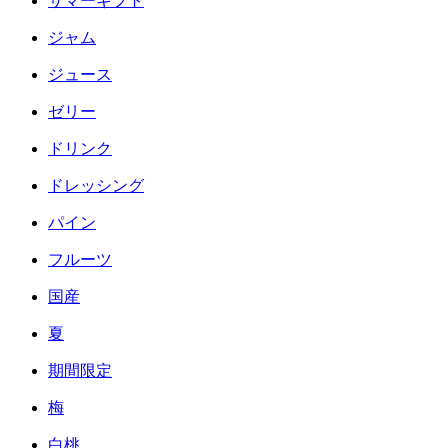
サマーギフト
ジャム
ジュース
ゼリー
ドリンク
ドレッシング
パイン
フルーツ
国産
夏
期間限定
梅
白桃