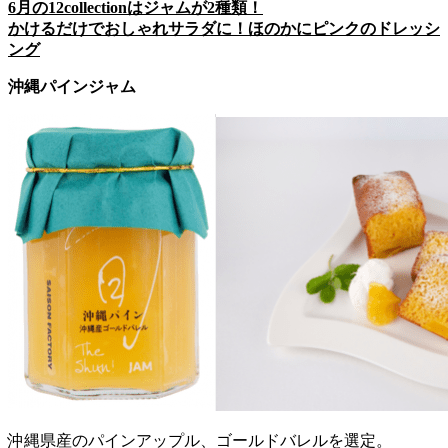
6月の12collectionはジャムが2種類！
かけるだけでおしゃれサラダに！ほのかにピンクのドレッシ
ング
沖縄パインジャム
沖縄県産のパインアップル、ゴールドバレルを選定。