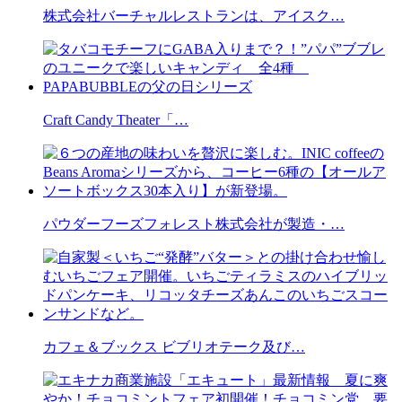
株式会社バーチャルレストランは、アイスク…
Craft Candy Theater「…
パウダーフーズフォレスト株式会社が製造・…
カフェ＆ブックス ビブリオテーク及び…