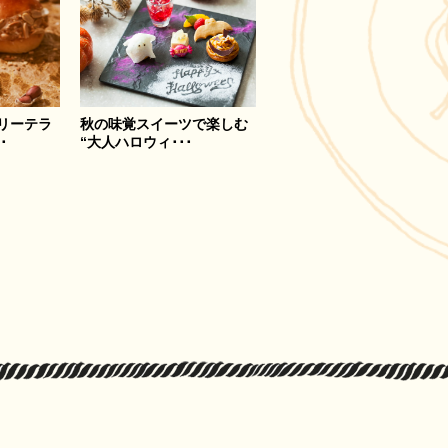
リーテラ
秋の味覚スイーツで楽しむ
･
“大人ハロウィ･･･