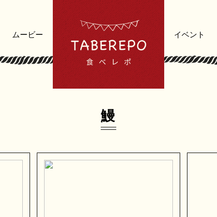
ムービー
イベント
鰻