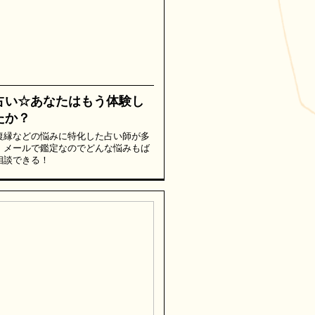
占い☆あなたはもう体験し
たか？
復縁などの悩みに特化した占い師が多
。メールで鑑定なのでどんな悩みもば
相談できる！