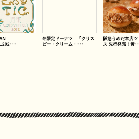
AN
冬限定ドーナツ 『クリス
阪急うめだ本店ツ
L202･･･
ピー・クリーム・･･･
ス 先行発売！黄･･