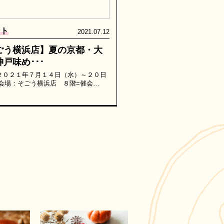
ント
2021.07.12
ごう横浜店】夏の京都・大
戸味め･･･
２０２１年７月１４日（水）～２０日
 会場：そごう横浜店 ８階=催会…