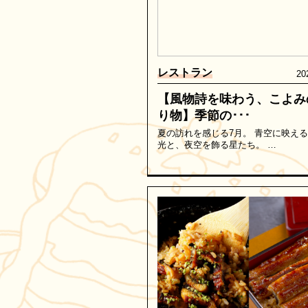
レストラン
20
【風物詩を味わう、こよみ
り物】季節の･･･
夏の訪れを感じる7月。 青空に映え
光と、夜空を飾る星たち。 …