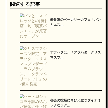
関連する記事
表参道のベーカリーカフェ「パン
とエス…
アヲハタは、「アヲハタ クリス
マスプ…
都会の喧騒にそびえ立つダイナミ
ックなラグ…