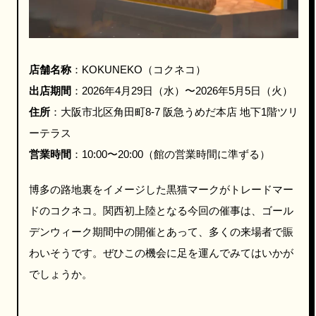
店舗名称
：KOKUNEKO（コクネコ）
出店期間
：2026年4月29日（水）〜2026年5月5日（火）
住所
：大阪市北区角田町8-7 阪急うめだ本店 地下1階ツリ
ーテラス
営業時間
：10:00〜20:00（館の営業時間に準ずる）
博多の路地裏をイメージした黒猫マークがトレードマー
ドのコクネコ。関西初上陸となる今回の催事は、ゴール
デンウィーク期間中の開催とあって、多くの来場者で賑
わいそうです。ぜひこの機会に足を運んでみてはいかが
でしょうか。