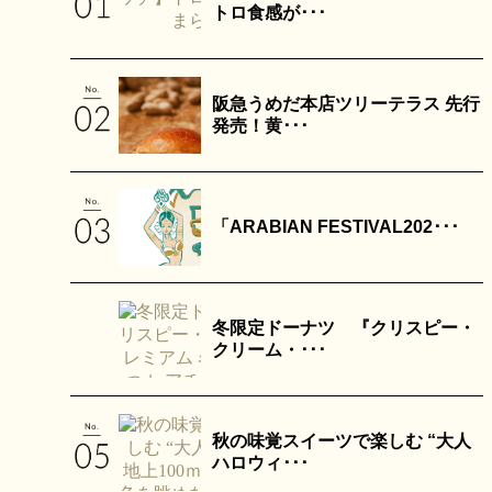
トロ食感が･･･
阪急うめだ本店ツリーテラス 先行
発売！黄･･･
「ARABIAN FESTIVAL202･･･
冬限定ドーナツ 『クリスピー・
クリーム・･･･
秋の味覚スイーツで楽しむ “大人
ハロウィ･･･