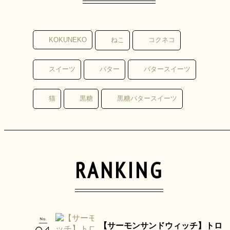
KOKUNEKO
ねこ
コクネコ
スイーツ
バター
バタースイーツ
猫
黒糖
黒糖バタースイーツ
RANKING
【サーモンサンドウィッチ】トロ