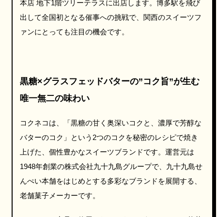
本店 地下1階ツリーテラスに出店します。博多駅を飛び
出して全国初となる催事への挑戦で、関西のスイーツフ
ァンにとっても注目の機会です。
黒糖×グラスフェッドバターの”コク旨”が生む
唯一無二の味わい
コクネコは、「黒糖の甘く奥深いコクと、濃厚で芳醇な
バターのコク」という2つのコクを秘密のレシピで焼き
上げた、個性豊かなスイーツブランドです。運営元は
1948年創業の株式会社九十九島グループで、九十九島せ
んぺい本舗をはじめとする多彩なブランドを展開する、
老舗菓子メーカーです。