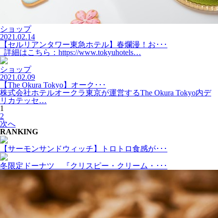
ショップ
2021.02.14
【セルリアンタワー東急ホテル】春爛漫！お･･･
詳細はこちら：https://www.tokyuhotels…
ショップ
2021.02.09
【The Okura Tokyo】オーク･･･
株式会社ホテルオークラ東京が運営するThe Okura Tokyo内デ
リカテッセ…
1
2
次へ
RANKING
【サーモンサンドウィッチ】トロトロ食感が･･･
冬限定ドーナツ 『クリスピー・クリーム・･･･