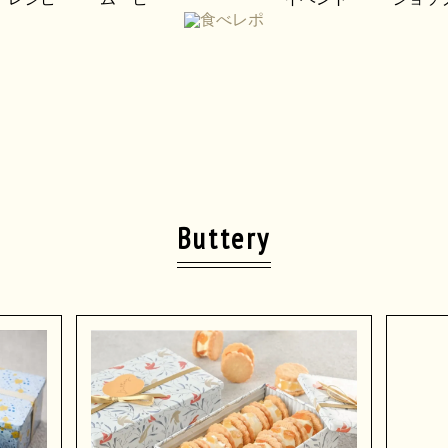
Buttery