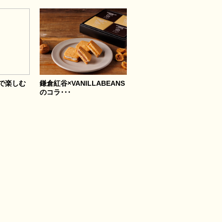
で楽しむ
鎌倉紅谷×VANILLABEANS
のコラ･･･