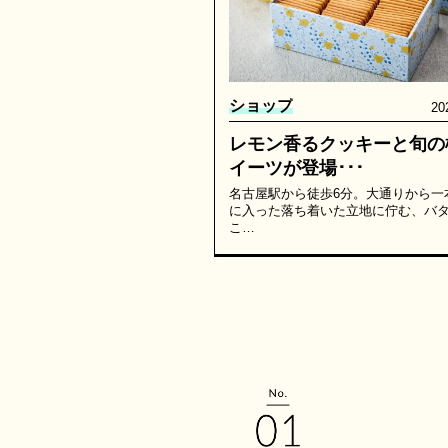
ショップ
20
レモン香るクッキーと旬の
イーツが登場･･･
名古屋駅から徒歩6分。大通りから一
に入った落ち着いた立地に佇む、バ
こ…