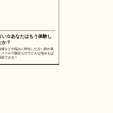
占い☆あなたはもう体験し
たか？
復縁などの悩みに特化した占い師が多
。メールで鑑定なのでどんな悩みもば
相談できる！