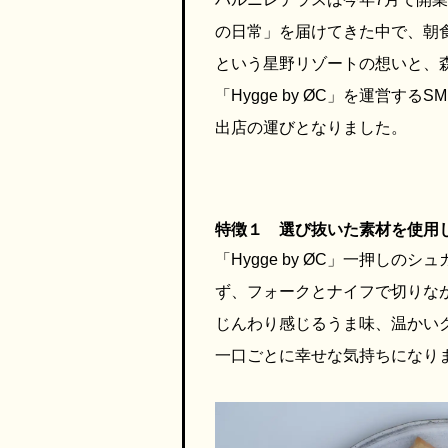
の日常」を届けてきた中で、朝
という星野リゾートの想いと、
「Hygge by ØC」を運営
出店の運びとなりました。
特徴１ 選び抜いた素材を使用
「Hygge by ØC」一押し
ず、フォークとナイフで切りな
じんわり感じるうま味、温かい
一口ごとに幸せな気持ちになり