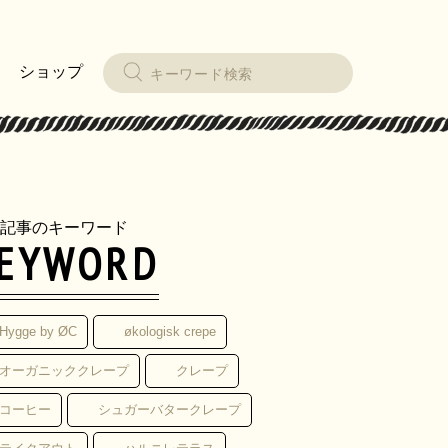
ショップ
記事のキーワード
EYWORD
Hygge by ØC
økologisk crepe
オーガニッククレープ
クレープ
コーヒー
シュガーバタークレープ