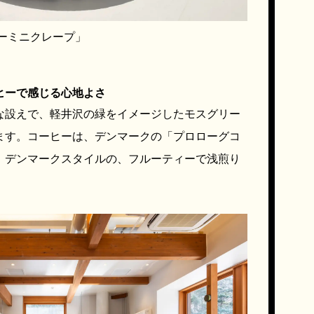
ーミニクレープ」
ヒーで感じる心地よさ
な設えで、軽井沢の緑をイメージしたモスグリー
ます。コーヒーは、デンマークの「プロローグコ
。デンマークスタイルの、フルーティーで浅煎り