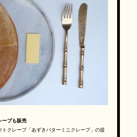
レープも販売
ウトクレープ「あずきバターミニクレープ」の提