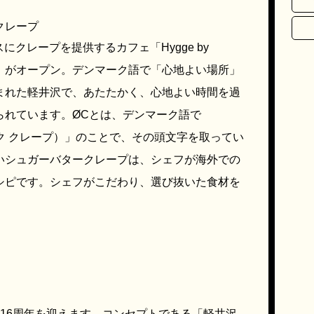
ークレープ
スにクレープを提供するカフェ「Hygge by
）」がオープン。デンマーク語で「心地よい場所」
まれた軽井沢で、あたたかく、心地よい時間を過
られています。ØCとは、デンマーク語で
ーガニック クレープ）」のことで、その頭文字を取ってい
いシュガーバタークレープは、シェフが海外での
シピです。シェフがこだわり、選び抜いた食材を
16周年を迎えます。コンセプトである「軽井沢