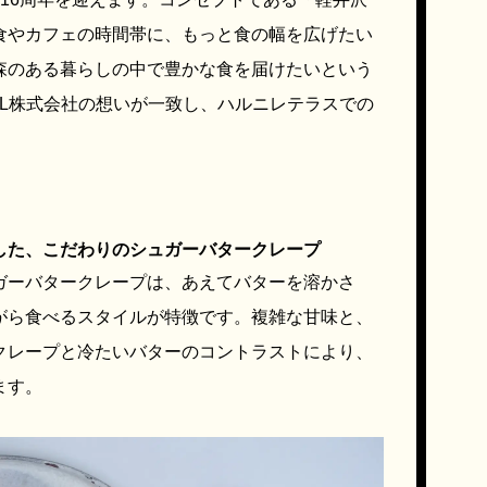
食やカフェの時間帯に、もっと食の幅を広げたい
森のある暮らしの中で豊かな食を届けたいという
するSML株式会社の想いが一致し、ハルニレテラスでの
した、こだわりのシュガーバタークレープ
のシュガーバタークレープは、あえてバターを溶かさ
がら食べるスタイルが特徴です。複雑な甘味と、
クレープと冷たいバターのコントラストにより、
ます。