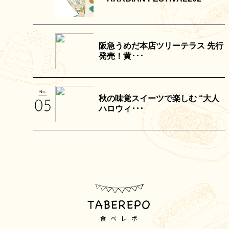
阪急うめだ本店ツリーテラス 先行
発売！黄･･･
秋の味覚スイーツで楽しむ “大人
ハロウィ･･･