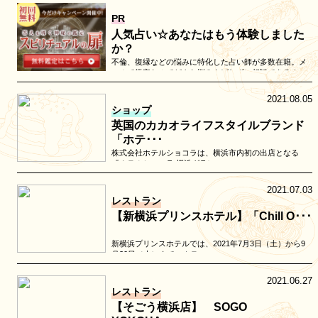
PR
人気占い☆あなたはもう体験しました
か？
不倫、復縁などの悩みに特化した占い師が多数在籍。メ
ールで鑑定なのでどんな悩みもばれずに相談できる！
2021.08.05
ショップ
英国のカカオライフスタイルブランド
「ホテ･･･
株式会社ホテルショコラは、横浜市内初の出店となる
『ホテルショコラ 横浜グラン…
2021.07.03
レストラン
【新横浜プリンスホテル】「Chill O･･･
新横浜プリンスホテルでは、2021年7月3日（土）から9
月30日（木）まで、ホテ…
2021.06.27
レストラン
【そごう横浜店】 SOGO