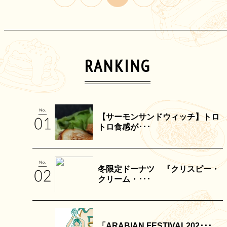
RANKING
【サーモンサンドウィッチ】トロ
トロ食感が･･･
冬限定ドーナツ 『クリスピー・
クリーム・･･･
「ARABIAN FESTIVAL202･･･