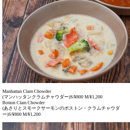
Manhattan Clam Chowder
(マンハッタンクラムチャウダー)S/¥800 M/¥1,200
Boston Clam Chowder
(あさりとスモークサーモンのボストン・クラムチャウダ
ー)S/¥800 M/¥1,200