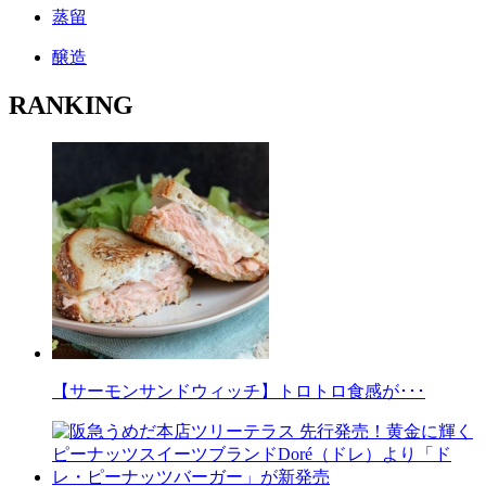
蒸留
醸造
RANKING
【サーモンサンドウィッチ】トロトロ食感が･･･