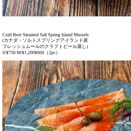
Craft Beer Steamed Salt Spring Island Mussels
(カナダ・ソルトスプリングアイランド産
フレッシュムールのクラフトビール蒸し)
S/¥750 M/¥1,200¥600（2pc）