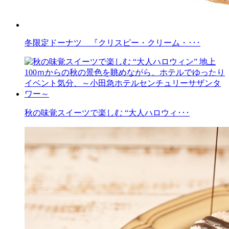
冬限定ドーナツ 『クリスピー・クリーム・･･･
秋の味覚スイーツで楽しむ “大人ハロウィ･･･