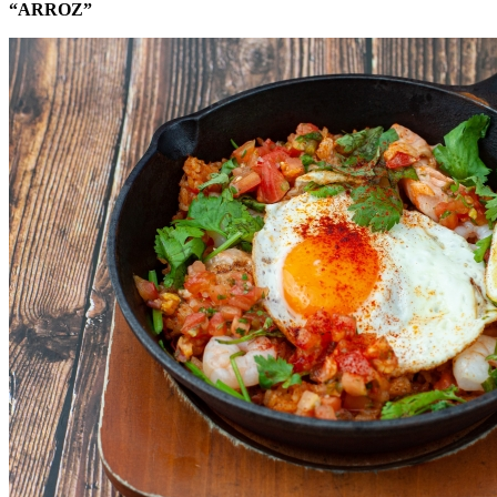
“ARROZ”