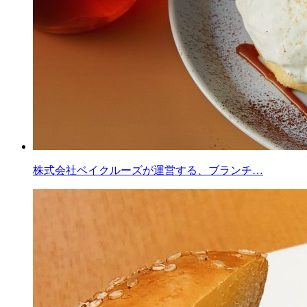
株式会社ベイクルーズが運営する、ブランチ…