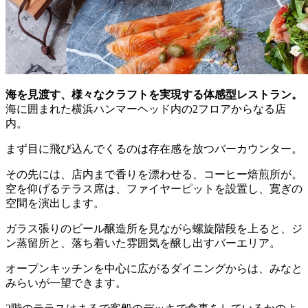
海を見渡す、様々なクラフトを実現する体感型レストラン。
海に囲まれた横浜ハンマーヘッド内の2フロアからなる店
内。
まず目に飛び込んでくるのは存在感を放つバーカウンター。
その先には、店内まで香りを漂わせる、コーヒー焙煎所が。
空を仰げるテラス席は、ファイヤーピットを設置し、寛ぎの
空間を演出します。
ガラス張りのビール醸造所を見ながら螺旋階段を上ると、ジ
ン蒸留所と、落ち着いた雰囲気を醸し出すバーエリア。
オープンキッチンを中心に広がるダイニングからは、みなと
みらいが一望できます。