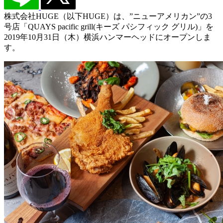
株式会社HUGE（以下HUGE）は、”ニューアメリカン”の3
号店「QUAYS pacific grill(キーズ パシフィック グリル)」を
2019年10月31日（木）横浜ハンマーヘッドにオープンしま
す。