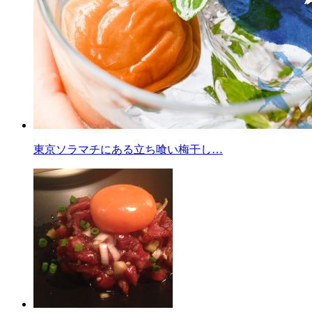
東京ソラマチにある立ち喰い梅干し…