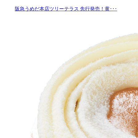
阪急うめだ本店ツリーテラス 先行発売！黄･･･