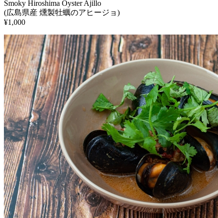
Smoky Hiroshima Oyster Ajillo
(広島県産 燻製牡蠣のアヒージョ)
¥1,000