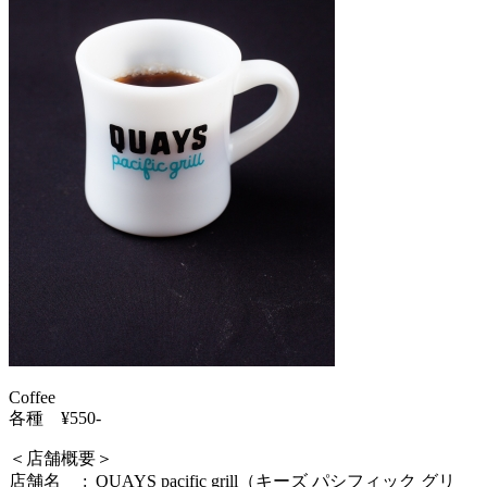
Coffee
各種 ¥550-
＜店舗概要＞
店舗名 : QUAYS pacific grill（キーズ パシフィック グリ