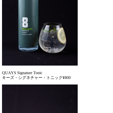
QUAYS Signature Tonic
キーズ・シグネチャー・トニック¥800