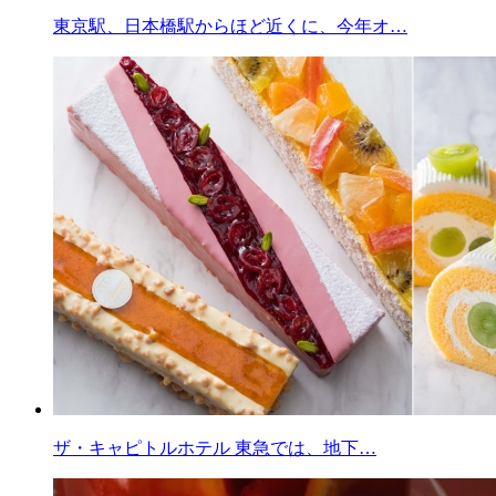
東京駅、日本橋駅からほど近くに、今年オ…
ザ・キャピトルホテル 東急では、地下…