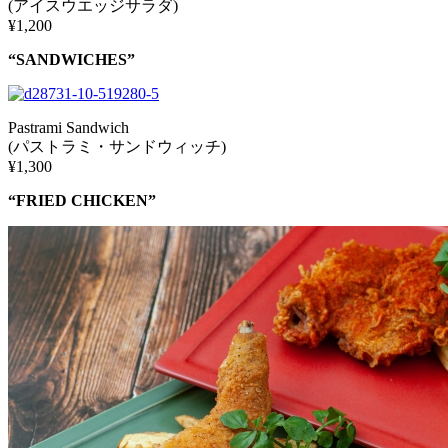
(アイスウエッジサラダ)
¥1,200
“SANDWICHES”
Pastrami Sandwich
(パストラミ・サンドウィッチ)
¥1,300
“FRIED CHICKEN”